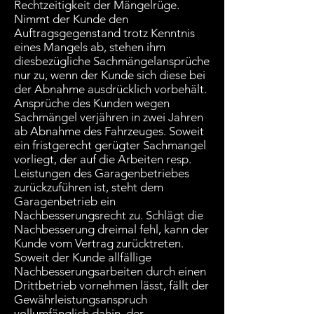
Rechtzeitigkeit der Mängelrüge.
Nimmt der Kunde den
Auftragsgegenstand trotz Kenntnis
eines Mangels ab, stehen ihm
diesbezügliche Sachmängelansprüche
nur zu, wenn der Kunde sich diese bei
der Abnahme ausdrücklich vorbehält.
Ansprüche des Kunden wegen
Sachmängel verjähren in zwei Jahren
ab Abnahme des Fahrzeuges. Soweit
ein fristgerecht gerügter Sachmangel
vorliegt, der auf die Arbeiten resp.
Leistungen des Garagenbetriebes
zurückzuführen ist, steht dem
Garagenbetrieb ein
Nachbesserungsrecht zu. Schlägt die
Nachbesserung dreimal fehl, kann der
Kunde vom Vertrag zurücktreten.
Soweit der Kunde allfällige
Nachbesserungsarbeiten durch einen
Drittbetrieb vornehmen lässt, fällt der
Gewährleistungsanspruch
vollumfänglich dahin, der